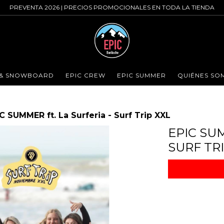
PREVENTA 2026 | PRECIOS PROMOCIONALES EN TODA LA TIENDA
I & SNOWBOARD
EPIC CREW
EPIC SUMMER
QUIÉNES SO
C SUMMER ft. La Surferia - Surf Trip XXL
EPIC SUM
SURF TRI