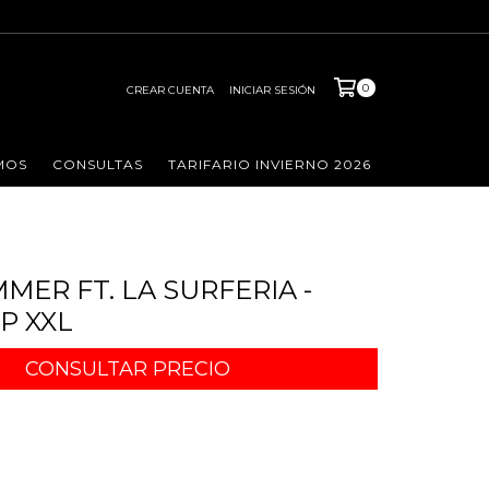
0
CREAR CUENTA
INICIAR SESIÓN
MOS
CONSULTAS
TARIFARIO INVIERNO 2026
MER FT. LA SURFERIA -
P XXL