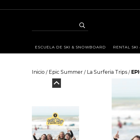
ESCUELA DE SKI & SNOWBOARD
RENTAL SK
Inicio
Epic Summer
La Surferia Trips
EPI
/
/
/