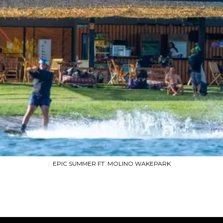
EPIC SUMMER FT. MOLINO WAKEPARK